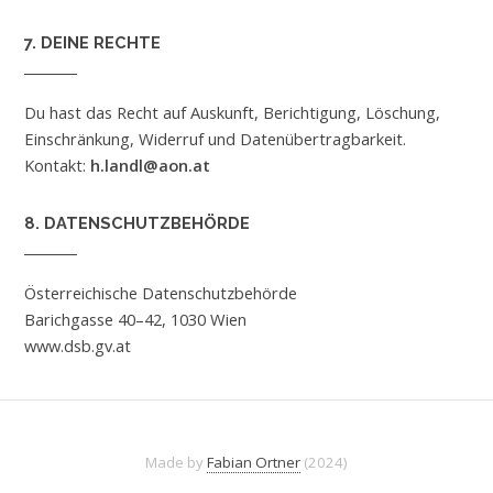
7. DEINE RECHTE
Du hast das Recht auf Auskunft, Berichtigung, Löschung,
Einschränkung, Widerruf und Datenübertragbarkeit.
Kontakt:
h.landl@aon.at
8. DATENSCHUTZBEHÖRDE
Österreichische Datenschutzbehörde
Barichgasse 40–42, 1030 Wien
www.dsb.gv.at
Made by
Fabian Ortner
(2024)