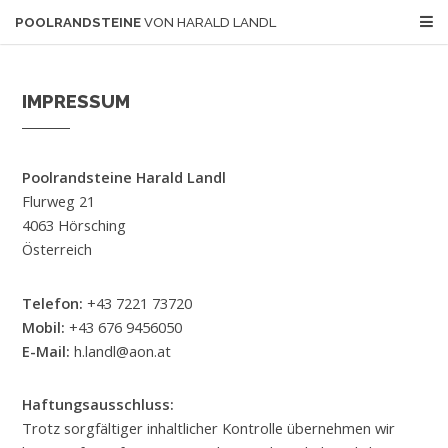
POOLRANDSTEINE
VON HARALD LANDL
IMPRESSUM
Poolrandsteine Harald Landl
Flurweg 21
4063 Hörsching
Österreich
Telefon:
+43 7221 73720
Mobil:
+43 676 9456050
E-Mail:
h.landl@aon.at
Haftungsausschluss:
Trotz sorgfältiger inhaltlicher Kontrolle übernehmen wir